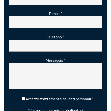
E-mail *
Telefono *
Messaggio *
Accetto trattamento dei dati personali *
* Campi con asterisco obbligatori